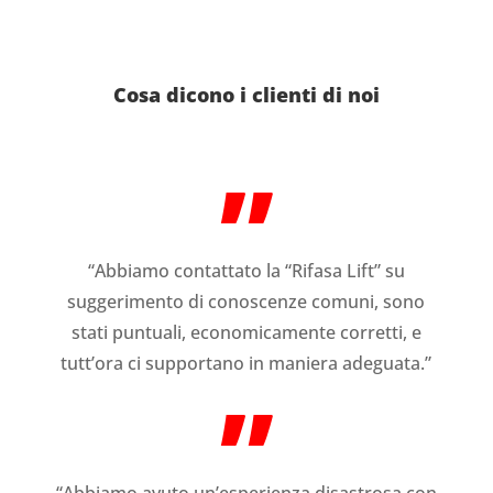
Cosa dicono i clienti di noi
”
“Abbiamo contattato la “Rifasa Lift” su
suggerimento di conoscenze comuni, sono
stati puntuali, economicamente corretti, e
tutt’ora ci supportano in maniera adeguata.”
”
“Abbiamo avuto un’esperienza disastrosa con